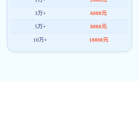
01
专业做娱乐的经营理念,世...
专业做娱乐的经营理念,世界杯app最新版下载是一个由一群
喜爱游戏的年轻人倾心打造的游戏平台,所以大家使用世界杯
在线平台可以尽情放心,拥有着十分强大的服务器的设置以及
十...
02
文章阅读体验
ISO 安全体系认证
03
政策引言
行业推荐品牌