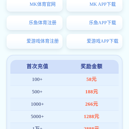
品牌故事
针对电竞与传统体育的差异化需求，2026 世界杯免费在线
观看提供独立的世界杯免费在线观看（中国专题页与数据面
板，信息结构更清晰。
核心能力