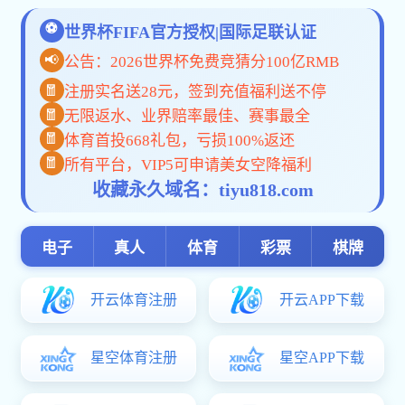
世界杯在线平台
2026 世界杯免费在线观看 专家专栏...
2026 世界杯免费在线观看开放个性化订阅，用户可按联
赛、球队或世界杯免费在线观看（中国关键词定制推送，
减少无关信息干扰。...
2026 世界杯免费在线观看 Apple ID...
针对电竞与传统体育的差异化需求，2026 世界杯免费在
线观看提供独立的世界杯免费在线观看（中国专题页与数
据面板，信息结构更清晰。...
2026 世界杯免费在线观看 App 支持...